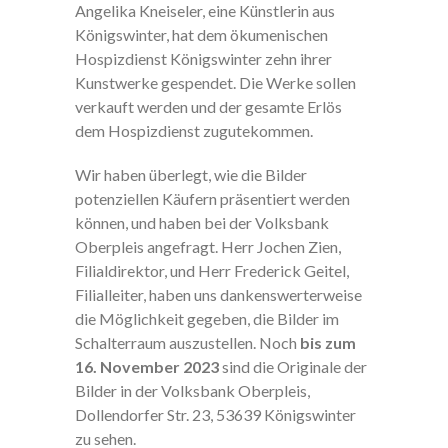
Angelika Kneiseler, eine Künstlerin aus
Königswinter, hat dem ökumenischen
Hospizdienst Königswinter zehn ihrer
Kunstwerke gespendet. Die Werke sollen
verkauft werden und der gesamte Erlös
dem Hospizdienst zugutekommen.
Wir haben überlegt, wie die Bilder
potenziellen Käufern präsentiert werden
können, und haben bei der Volksbank
Oberpleis angefragt. Herr Jochen Zien,
Filialdirektor, und Herr Frederick Geitel,
Filialleiter, haben uns dankenswerterweise
die Möglichkeit gegeben, die Bilder im
Schalterraum auszustellen. Noch
bis zum
16. November 2023
sind die Originale der
Bilder in der Volksbank Oberpleis,
Dollendorfer Str. 23, 53639 Königswinter
zu sehen.