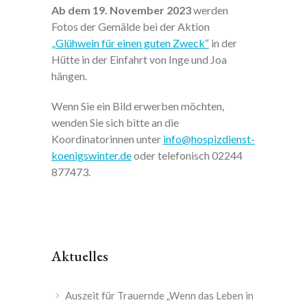
Ab dem 19. November 2023
werden
Fotos der Gemälde bei der Aktion
„Glühwein für einen guten Zweck“
in der
Hütte in der Einfahrt von Inge und Joa
hängen.
Wenn Sie ein Bild erwerben möchten,
wenden Sie sich bitte an die
Koordinatorinnen unter
info@hospizdienst-
koenigswinter.de
oder telefonisch 02244
877473.
Aktuelles
Auszeit für Trauernde „Wenn das Leben in