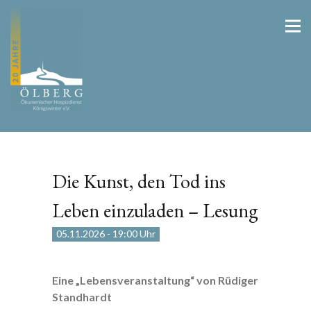
Die Kunst, den Tod ins
Leben einzuladen – Lesung
05.11.2026
-
19:00 Uhr
Eine „Lebensveranstaltung“ von Rüdiger
Standhardt