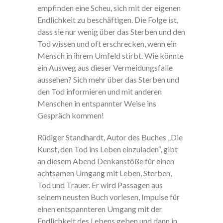
empfinden eine Scheu, sich mit der eigenen
Endlichkeit zu beschäftigen. Die Folge ist,
dass sie nur wenig über das Sterben und den
Tod wissen und oft erschrecken, wenn ein
Mensch in ihrem Umfeld stirbt. Wie könnte
ein Ausweg aus dieser Vermeidungsfalle
aussehen? Sich mehr über das Sterben und
den Tod informieren und mit anderen
Menschen in entspannter Weise ins
Gespräch kommen!
Rüdiger Standhardt, Autor des Buches „Die
Kunst, den Tod ins Leben einzuladen“, gibt
an diesem Abend Denkanstöße für einen
achtsamen Umgang mit Leben, Sterben,
Tod und Trauer. Er wird Passagen aus
seinem neusten Buch vorlesen, Impulse für
einen entspannteren Umgang mit der
Endlichkeit des Lebens geben und dann in