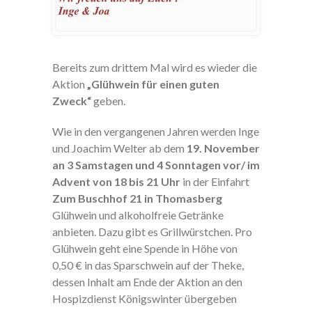
Bereits zum drittem Mal wird es wieder die
Aktion
„Glühwein für einen guten
Zweck“
geben.
Wie in den vergangenen Jahren werden Inge
und Joachim Welter ab dem
19. November
an 3 Samstagen und 4 Sonntagen vor/ im
Advent von 18 bis 21 Uhr
in der Einfahrt
Zum Buschhof 21 in Thomasberg
Glühwein und alkoholfreie Getränke
anbieten. Dazu gibt es Grillwürstchen. Pro
Glühwein geht eine Spende in Höhe von
0,50 € in das Sparschwein auf der Theke,
dessen Inhalt am Ende der Aktion an den
Hospizdienst Königswinter übergeben