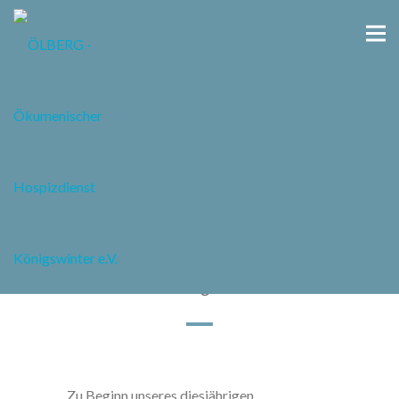
Tage mit Goldrand
Lieder und Geschichten - eine
Liebeserklärung an das Leben
Zu Beginn unseres diesjährigen