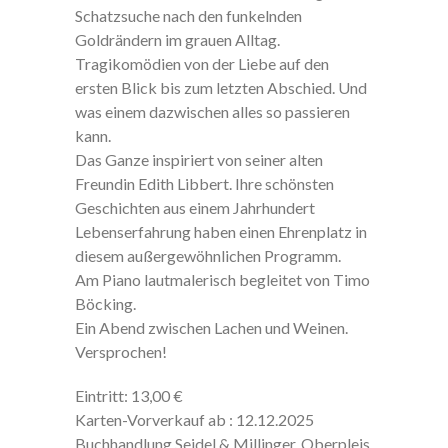
Schatzsuche nach den funkelnden
Goldrändern im grauen Alltag.
Tragikomödien von der Liebe auf den
ersten Blick bis zum letzten Abschied. Und
was einem dazwischen alles so passieren
kann.
Das Ganze inspiriert von seiner alten
Freundin Edith Libbert. Ihre schönsten
Geschichten aus einem Jahrhundert
Lebenserfahrung haben einen Ehrenplatz in
diesem außergewöhnlichen Programm.
Am Piano lautmalerisch begleitet von Timo
Böcking.
Ein Abend zwischen Lachen und Weinen.
Versprochen!
Eintritt: 13,00 €
Karten-Vorverkauf ab : 12.12.2025
Buchhandlung Seidel & Millinger, Oberpleis