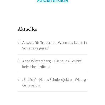
www.harfenlicht.de
Aktuelles
Auszeit für Trauernde „Wenn das Leben in
Schieflage gerät“
Anne Wintersberg – Ein neues Gesicht
beim Hospizdienst
„Endlich“ – Neues Schulprojekt am Ölberg-
Gymnasium