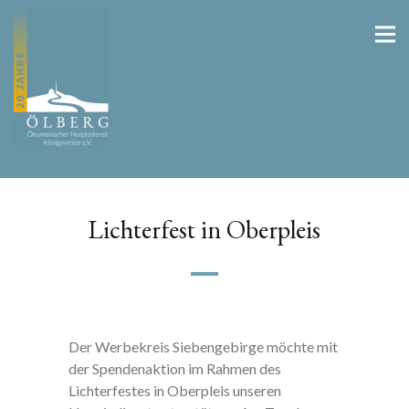
Lichterfest in Oberpleis
Der Werbekreis Siebengebirge möchte mit
der Spendenaktion im Rahmen des
Lichterfestes in Oberpleis unseren