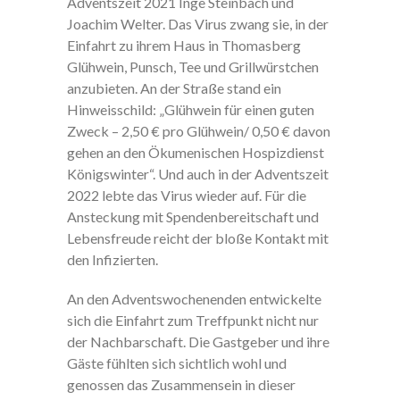
Adventszeit 2021 Inge Steinbach und
Joachim Welter. Das Virus zwang sie, in der
Einfahrt zu ihrem Haus in Thomasberg
Glühwein, Punsch, Tee und Grillwürstchen
anzubieten. An der Straße stand ein
Hinweisschild: „Glühwein für einen guten
Zweck – 2,50 € pro Glühwein/ 0,50 € davon
gehen an den Ökumenischen Hospizdienst
Königswinter“. Und auch in der Adventszeit
2022 lebte das Virus wieder auf. Für die
Ansteckung mit Spendenbereitschaft und
Lebensfreude reicht der bloße Kontakt mit
den Infizierten.
An den Adventswochenenden entwickelte
sich die Einfahrt zum Treffpunkt nicht nur
der Nachbarschaft. Die Gastgeber und ihre
Gäste fühlten sich sichtlich wohl und
genossen das Zusammensein in dieser