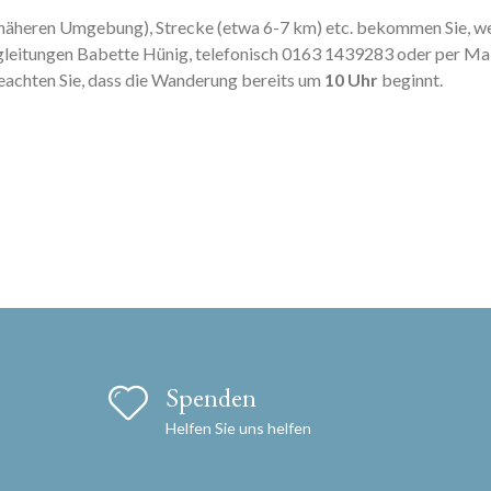
r näheren Umgebung), Strecke (etwa 6-7 km) etc. bekommen Sie, we
gleitungen Babette Hünig, telefonisch 0163 1439283 oder per Ma
eachten Sie, dass die Wanderung bereits um
10 Uhr
beginnt.
Spenden
Helfen Sie uns helfen