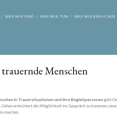
WER WIR SIND
WAS WIR TUN
WAS WIR BRAUCHEN
 trauernde Menschen
schen in Trauersituationen und ihre Begleitpersonen
gibt Ge
as Gehen erleichtert die Möglichkeit ins Gespräch zu kommen, neu
 zu machen.