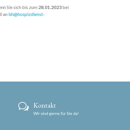
nn Sie sich bis zum
28.01.2023
bei
il an
bh@hospizdienst-
Kontakt
Wir sind gerne für Sie da!