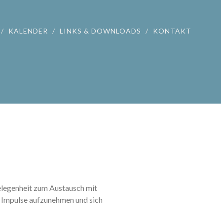
KALENDER
LINKS & DOWNLOADS
KONTAKT
legenheit zum Austausch mit
e Impulse aufzunehmen und sich