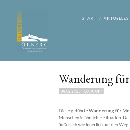
START
AKTUELLES
Wanderung für
04.02.2023
-
10:00 Uhr
Diese geführte
Wanderung für Men
Menschen in ähnlicher Situation. D
äußerlich wie innerlich auf den Weg