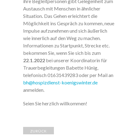
ihre Begleitpersonen gibt
Gelegenheit zum
Austausch mit Menschen in ähnlicher
Situation
.
Das Gehen erleichtert die
Möglichkeit ins Gespräch zu kommen, neue
Impulse aufzunehmen und sich äußerlich
wie innerlich auf den Weg zu machen.
Informationen zu Startpunkt, Strecke etc.
bekommen Sie, wenn Sie sich bis zum
22.1.2022
bei unserer Koordinatorin für
Trauerbegleitungen Babette Hünig,
telefonisch 01631439283 oder per Mail an
bh@hospizdienst-koenigswinter.de
anmelden.
Seien Sie herzlich willkommen!
ZURÜCK