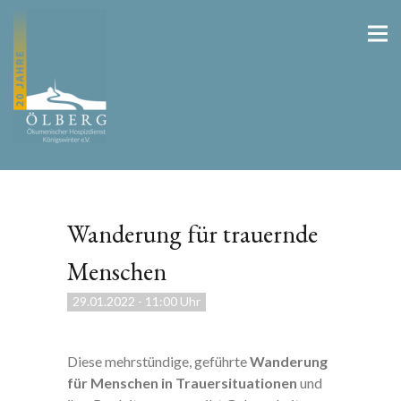
Wanderung für trauernde
Menschen
29.01.2022
-
11:00 Uhr
Diese mehrstündige, geführte
Wanderung
für Menschen in Trauersituationen
und