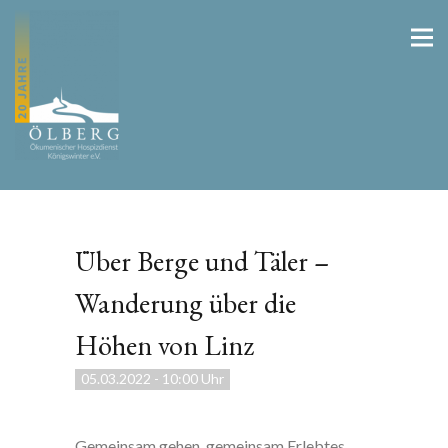
Über Berge und Täler –
Wanderung über die
Höhen von Linz
05.03.2022
-
10:00 Uhr
Gemeinsam gehen, gemeinsam Erlebtes