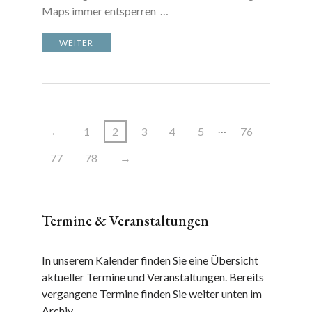
Maps immer entsperren …
WEITER
…
←
1
2
3
4
5
76
77
78
→
Termine & Veranstaltungen
In unserem Kalender finden Sie eine Übersicht
aktueller Termine und Veranstaltungen. Bereits
vergangene Termine finden Sie weiter unten im
Archiv.