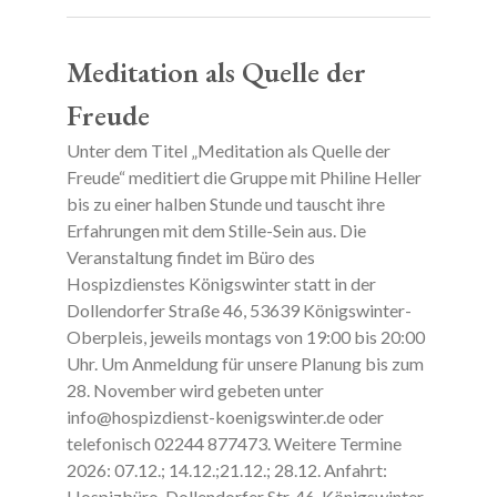
Meditation als Quelle der
Freude
Unter dem Titel „Meditation als Quelle der
Freude“ meditiert die Gruppe mit Philine Heller
bis zu einer halben Stunde und tauscht ihre
Erfahrungen mit dem Stille-Sein aus. Die
Veranstaltung findet im Büro des
Hospizdienstes Königswinter statt in der
Dollendorfer Straße 46, 53639 Königswinter-
Oberpleis, jeweils montags von 19:00 bis 20:00
Uhr. Um Anmeldung für unsere Planung bis zum
28. November wird gebeten unter
info@hospizdienst-koenigswinter.de oder
telefonisch 02244 877473. Weitere Termine
2026: 07.12.; 14.12.;21.12.; 28.12. Anfahrt:
Hospizbüro, Dollendorfer Str. 46, Königswinter-