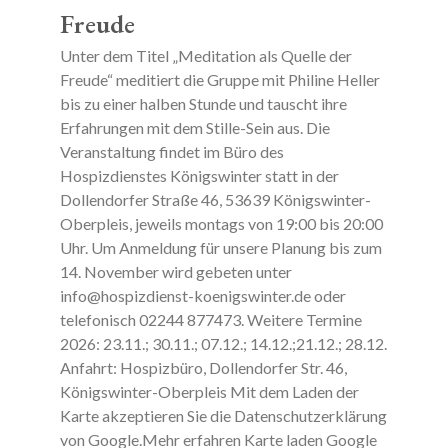
Freude
Unter dem Titel „Meditation als Quelle der
Freude“ meditiert die Gruppe mit Philine Heller
bis zu einer halben Stunde und tauscht ihre
Erfahrungen mit dem Stille-Sein aus. Die
Veranstaltung findet im Büro des
Hospizdienstes Königswinter statt in der
Dollendorfer Straße 46, 53639 Königswinter-
Oberpleis, jeweils montags von 19:00 bis 20:00
Uhr. Um Anmeldung für unsere Planung bis zum
14. November wird gebeten unter
info@hospizdienst-koenigswinter.de oder
telefonisch 02244 877473. Weitere Termine
2026: 23.11.; 30.11.; 07.12.; 14.12.;21.12.; 28.12.
Anfahrt: Hospizbüro, Dollendorfer Str. 46,
Königswinter-Oberpleis Mit dem Laden der
Karte akzeptieren Sie die Datenschutzerklärung
von Google.Mehr erfahren Karte laden Google