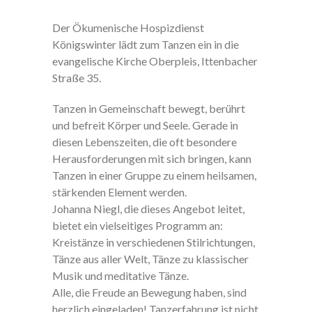
Der Ökumenische Hospizdienst
Königswinter lädt zum Tanzen ein in die
evangelische Kirche Oberpleis, Ittenbacher
Straße 35.
Tanzen in Gemeinschaft bewegt, berührt
und befreit Körper und Seele. Gerade in
diesen Lebenszeiten, die oft besondere
Herausforderungen mit sich bringen, kann
Tanzen in einer Gruppe zu einem heilsamen,
stärkenden Element werden.
Johanna Niegl, die dieses Angebot leitet,
bietet ein vielseitiges Programm an:
Kreistänze in verschiedenen Stilrichtungen,
Tänze aus aller Welt, Tänze zu klassischer
Musik und meditative Tänze.
Alle, die Freude an Bewegung haben, sind
herzlich eingeladen! Tanzerfahrung ist nicht