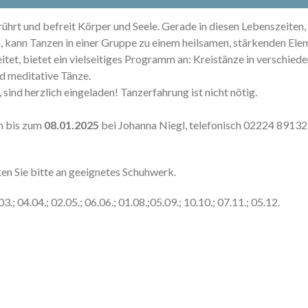
hrt und befreit Körper und Seele. Gerade in diesen Lebenszeiten,
, kann Tanzen in einer Gruppe zu einem heilsamen, stärkenden Ele
itet, bietet ein vielseitiges Programm an: Kreistänze in verschiede
d meditative Tänze.
sind herzlich eingeladen! Tanzerfahrung ist nicht nötig.
an bis zum
08.01
.2025
bei Johanna Niegl, telefonisch 02224 8913
en Sie bitte an geeignetes Schuhwerk.
; 04.04.; 02.05.; 06.06.; 01.08.;05.09.; 10.10.; 07.11.; 05.12.