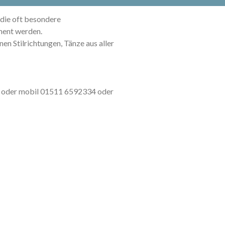
 die oft besondere
ment werden.
nen Stilrichtungen, Tänze aus aller
2 oder mobil 01511 6592334 oder