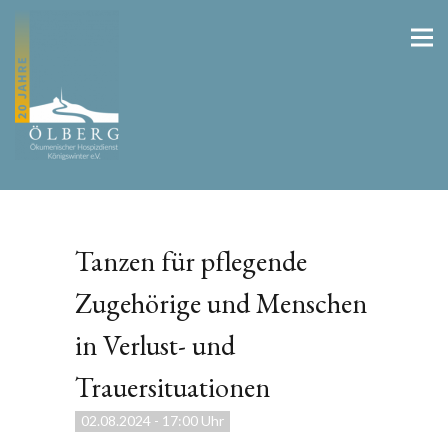
Tanzen für pflegende
Zugehörige und Menschen
in Verlust- und
Trauersituationen
02.08.2024
-
17:00 Uhr