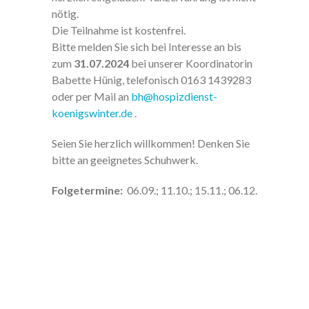
nötig.
Die Teilnahme ist kostenfrei.
Bitte melden Sie sich bei Interesse an bis
zum
31.07
.2024
bei unserer Koordinatorin
Babette Hünig, telefonisch 0163 1439283
oder per Mail an
bh@hospizdienst-
koenigswinter.de
.
Seien Sie herzlich willkommen! Denken Sie
bitte an geeignetes Schuhwerk.
Folgetermine:
06.09.; 11.10.; 15.11.; 06.12.