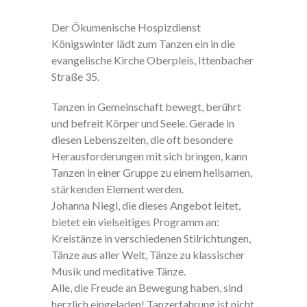
Der Ökumenische Hospizdienst
Königswinter lädt zum Tanzen ein in die
evangelische Kirche Oberpleis, Ittenbacher
Straße 35.
Tanzen in Gemeinschaft bewegt, berührt
und befreit Körper und Seele. Gerade in
diesen Lebenszeiten, die oft besondere
Herausforderungen mit sich bringen, kann
Tanzen in einer Gruppe zu einem heilsamen,
stärkenden Element werden.
Johanna Niegl, die dieses Angebot leitet,
bietet ein vielseitiges Programm an:
Kreistänze in verschiedenen Stilrichtungen,
Tänze aus aller Welt, Tänze zu klassischer
Musik und meditative Tänze.
Alle, die Freude an Bewegung haben, sind
herzlich eingeladen! Tanzerfahrung ist nicht