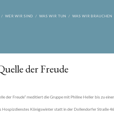
WER WIR SIND
WAS WIR TUN
WAS WIR BRAUCHEN
Quelle der Freude
le der Freude“ meditiert die Gruppe mit Philine Heller bis zu eine
s Hospizdienstes Königswinter statt in der Dollendorfer Straße 