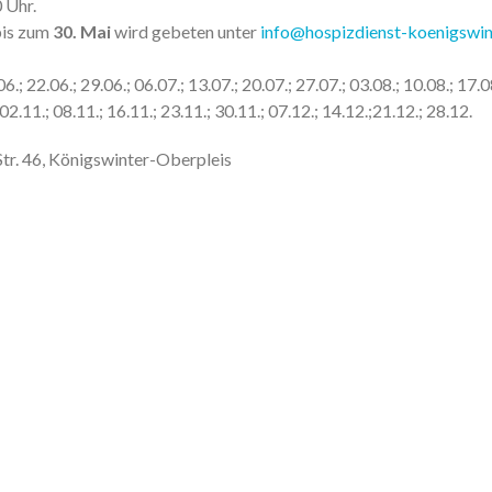
 Uhr.
bis zum
30. Mai
wird gebeten unter
info@hospizdienst-koenigswin
6.; 22.06.; 29.06.; 06.07.; 13.07.; 20.07.; 27.07.; 03.08.; 10.08.; 17.08
 02.11.; 08.11.; 16.11.; 23.11.; 30.11.; 07.12.; 14.12.;21.12.; 28.12.
Str. 46, Königswinter-Oberpleis