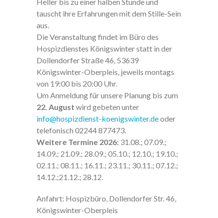
Heller bis zu einer halben Stunde und
tauscht ihre Erfahrungen mit dem Stille-Sein
aus.
Die Veranstaltung findet im Büro des
Hospizdienstes Königswinter statt in der
Dollendorfer Straße 46, 53639
Königswinter-Oberpleis, jeweils montags
von 19:00 bis 20:00 Uhr.
Um Anmeldung für unsere Planung bis zum
22. August
wird gebeten unter
info@hospizdienst-koenigswinter.de
oder
telefonisch 02244 877473.
Weitere Termine 2026:
31.08.; 07.09.;
14.09.; 21.09.; 28.09.; 05.10.; 12.10.; 19.10.;
02.11.; 08.11.; 16.11.; 23.11.; 30.11.; 07.12.;
14.12.;21.12.; 28.12.
Anfahrt: Hospizbüro, Dollendorfer Str. 46,
Königswinter-Oberpleis