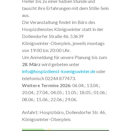
Heller bis zu einer halben Stunde und
tauscht ihre Erfahrungen mit dem Stille-Sein
aus.
Die Veranstaltung findet im Büro des
Hospizdienstes Königswinter statt in der
Dollendorfer Straße 46, 53639
Königswinter-Oberpleis, jeweils montags
von 19:00 bis 20:00 Uhr.
Um Anmeldung für unsere Planung bis zum
28. März
wird gebeten unter
info@hospizdienst-koenigswinter.de
oder
telefonisch 02244 877473.
Weitere Termine 2026:
06.04.; 13.04.;
20.04.; 27.04.; 04.05.; 11.05.; 18.05.; 01.06.;
08.06.; 15.06.; 22.06.; 29.06.
Anfahrt: Hospizbüro, Dollendorfer Str. 46,
Königswinter-Oberpleis