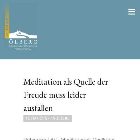
Meditation als Quelle der
Freude muss leider
ausfallen
10.02.2025
-
19:00 Uhr
Unter dem Titel „Meditation als Quelle der