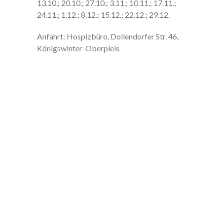
13.10.; 20.10.; 27.10.; 3.11.; 10.11.; 17.11.;
24.11.; 1.12.; 8.12.; 15.12.; 22.12.; 29.12.
Anfahrt: Hospizbüro, Dollendorfer Str. 46,
Königswinter-Oberpleis