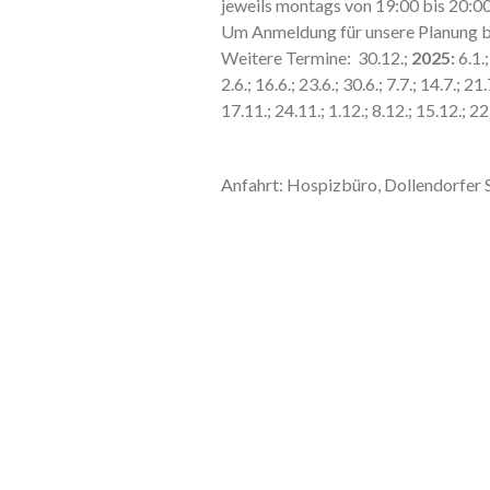
jeweils montags von 19:00 bis 20:00
Um Anmeldung für unsere Planung 
Weitere Termine: 30.12.;
2025:
6.1.;
2.6.; 16.6.; 23.6.; 30.6.; 7.7.; 14.7.; 21.
17.11.; 24.11.; 1.12.; 8.12.; 15.12.; 22
Anfahrt: Hospizbüro, Dollendorfer 