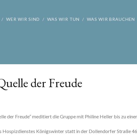
WER WIR SIND
WAS WIR TUN
WAS WIR BRAUCHEN
Quelle der Freude
le der Freude“ meditiert die Gruppe mit Philine Heller bis zu eine
s Hospizdienstes Königswinter statt in der Dollendorfer Straße 