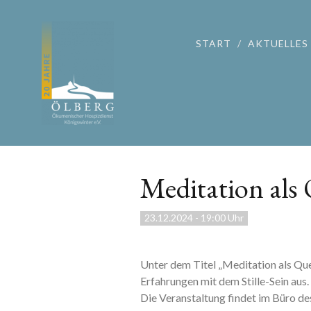
START
AKTUELLES
Meditation als 
23.12.2024
-
19:00 Uhr
Unter dem Titel „Meditation als Quel
Erfahrungen mit dem Stille-Sein aus.
Die Veranstaltung findet im Büro de