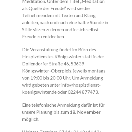
Meditation. Unter dem Titel „Meditation
als Quelle der Freude“ wird sie die
Teilnehmenden mit Texten und Klang
anleiten, nach und nach eine halbe Stunde in
Stille sitzen zu lernen und in sich selbst
Freude zu entdecken.
Die Veranstaltung findet im Büro des
Hospizdienstes Königswinter statt in der
Dollendorfer Straße 46, 53639
Königswinter-Oberpleis, jeweils montags
von 19:00 bis 20:00 Uhr. Um Anmeldung
wird gebeten unter info@hospizdienst-
koenigswinter.de oder 02244 877473.
Eine telefonische Anmeldung dafür ist für
unsere Planung bis zum
18. November
möglich.
Weitere Termine: 27.11.; 04.12.; 11.12.;