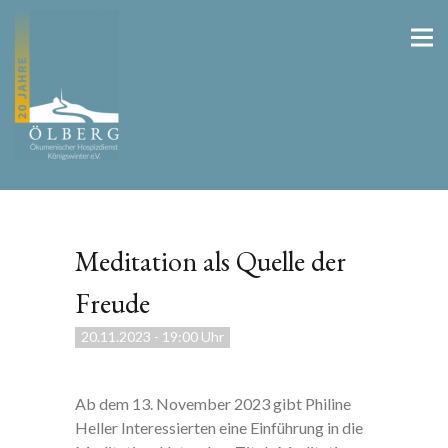
Meditation als Quelle der
Freude
20.11.2023
-
19:00 Uhr
Ab dem 13. November 2023 gibt Philine
Heller Interessierten eine Einführung in die