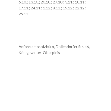
6.10.; 13.10.; 20.10.; 27.10.; 3.11.; 10.11.;
17.11.; 24.11.; 1.12.; 8.12.; 15.12.; 22.12.;
29.12.
Anfahrt: Hospizbüro, Dollendorfer Str. 46,
Königswinter-Oberpleis