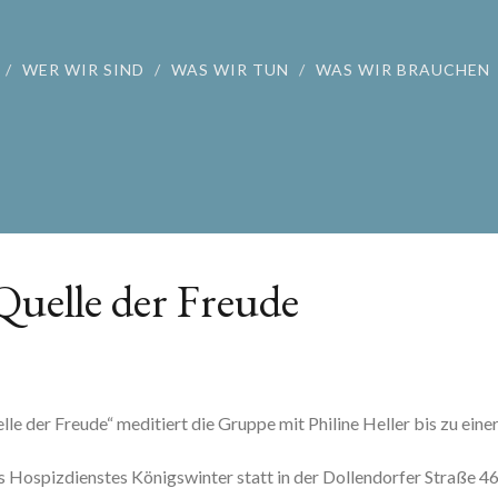
WER WIR SIND
WAS WIR TUN
WAS WIR BRAUCHEN
Quelle der Freude
le der Freude“ meditiert die Gruppe mit Philine Heller bis zu eine
s Hospizdienstes Königswinter statt in der Dollendorfer Straße 