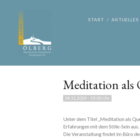
START
AKTUELLES
Meditation als 
04.11.2024
-
19:00 Uhr
Unter dem Titel „Meditation als Quel
Erfahrungen mit dem Stille-Sein aus.
Die Veranstaltung findet im Büro de