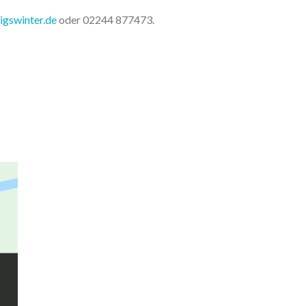
igswinter.de
oder 02244 877473.