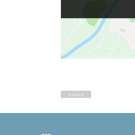
ZURÜCK