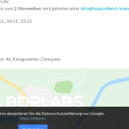
 Uhr.
bis zum
2. November
wird gebeten unter
info@hospizdienst-koen
.; 18.11.; 25.11.
Str. 46, Königswinter-Oberpleis
rte akzeptieren Sie die Datenschutzerklärung von Google.
Mehr erfahren
Karte laden