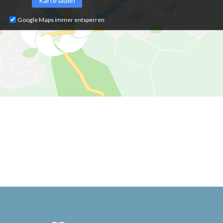
Google Maps immer entsperren