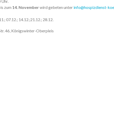
 Uhr.
bis zum
14. November
wird gebeten unter
info@hospizdienst-koe
1.; 07.12.; 14.12.;21.12.; 28.12.
Str. 46, Königswinter-Oberpleis