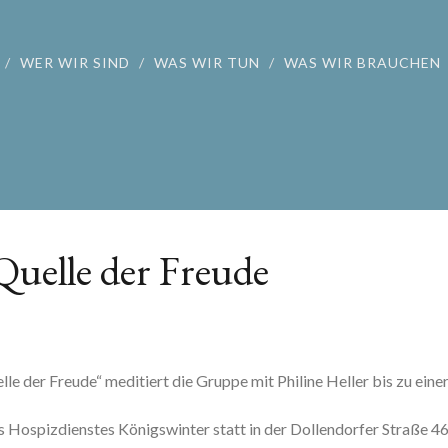
WER WIR SIND
WAS WIR TUN
WAS WIR BRAUCHEN
Quelle der Freude
le der Freude“ meditiert die Gruppe mit Philine Heller bis zu eine
s Hospizdienstes Königswinter statt in der Dollendorfer Straße 