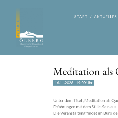
START
AKTUELLES
Meditation als 
16.11.2026
-
19:00 Uhr
Unter dem Titel „Meditation als Quel
Erfahrungen mit dem Stille-Sein aus.
Die Veranstaltung findet im Büro de