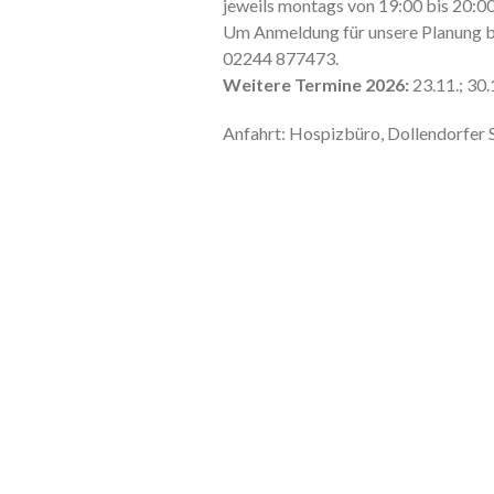
jeweils montags von 19:00 bis 20:00
Um Anmeldung für unsere Planung 
02244 877473.
Weitere Termine 2026:
23.11.; 30.1
Anfahrt: Hospizbüro, Dollendorfer 