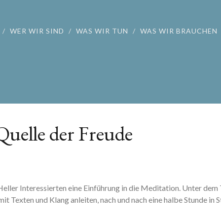
WER WIR SIND
WAS WIR TUN
WAS WIR BRAUCHEN
Quelle der Freude
ller Interessierten eine Einführung in die Meditation. Unter dem T
t Texten und Klang anleiten, nach und nach eine halbe Stunde in Sti