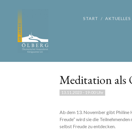
START
AKTUELLES
Meditation als 
13.11.2023
-
19:00 Uhr
Ab dem 13. November gibt Philine He
Freude“ wird sie die Teilnehmenden mi
selbst Freude zu entdecken.