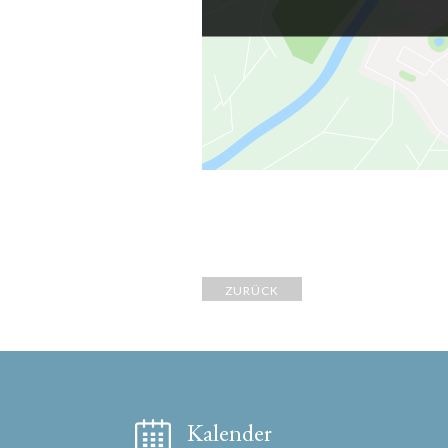
ZURÜCK
Kalender