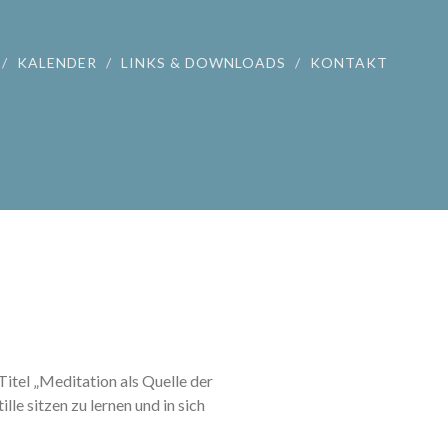
KALENDER
LINKS & DOWNLOADS
KONTAKT
itel „Meditation als Quelle der
lle sitzen zu lernen und in sich