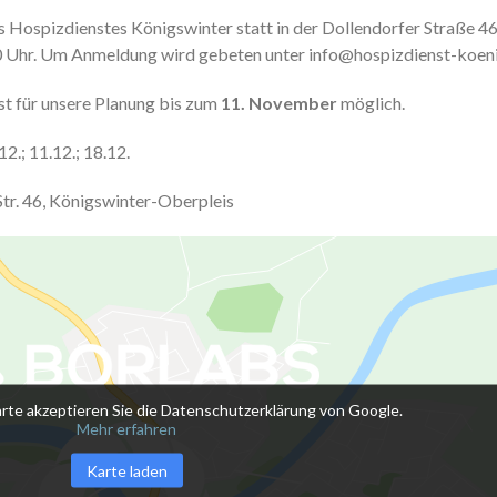
s Hospizdienstes Königswinter statt in der Dollendorfer Straße 
00 Uhr. Um Anmeldung wird gebeten unter info@hospizdienst-koen
st für unsere Planung bis zum
11. November
möglich.
2.; 11.12.; 18.12.
Str. 46, Königswinter-Oberpleis
rte akzeptieren Sie die Datenschutzerklärung von Google.
Mehr erfahren
Karte laden