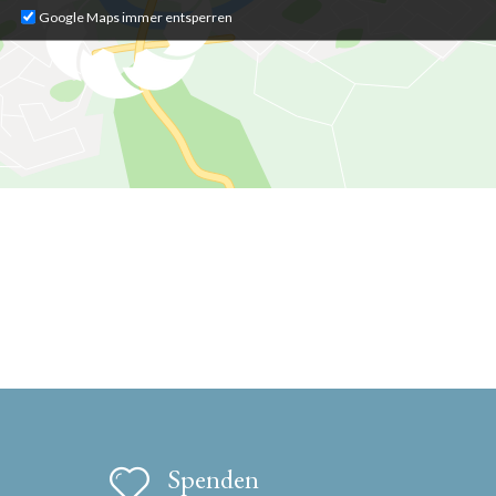
Google Maps immer entsperren
Spenden