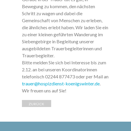
Bewegung zu kommen, den nächsten
Schritt zu wagen und dabei die
Gemeinschaft von Menschen zu erleben,
die ähnliches erlebt haben. Wir laden Sie ein
zu einer kleinen geführten Wanderung im
Siebengebirge in Begleitung unserer
ausgebildeten Trauerbegleiterinnen und
Trauerbegleiter.
Bitte melden Sie sich bei Interesse bis zum
2.12. an bei unseren Koordinatorinnen
telefonisch 02244 877473 oder per Mail an
trauer@hospizdienst-koenigswinter.de
.
Wir freuen uns auf Sie!
ZURÜCK