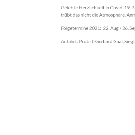
Gelebte Herzlichkeit in Covid-19-P
trübt das nicht die Atmosphäre. An
Folgetermine 2021: 22. Aug / 26. Se
Anfahrt: Probst-Gerhard-Saal, Siegb