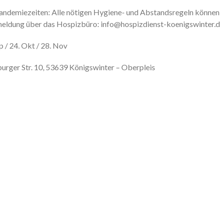
andemiezeiten: Alle nötigen Hygiene- und Abstandsregeln können
meldung über das Hospizbüro: info@hospizdienst-koenigswinter.d
p / 24. Okt / 28. Nov
urger Str. 10, 53639 Königswinter – Oberpleis