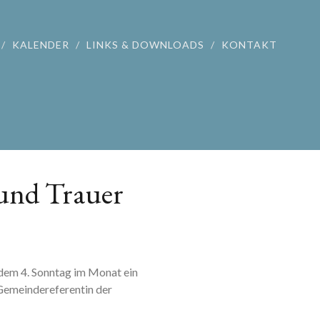
KALENDER
LINKS & DOWNLOADS
KONTAKT
 und Trauer
edem 4. Sonntag im Monat ein
 Gemeindereferentin der