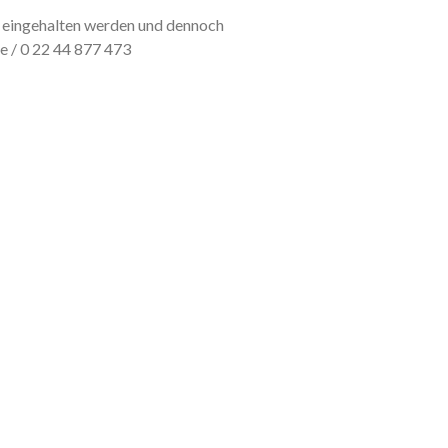
 eingehalten werden und dennoch
e / 0 22 44 877 473