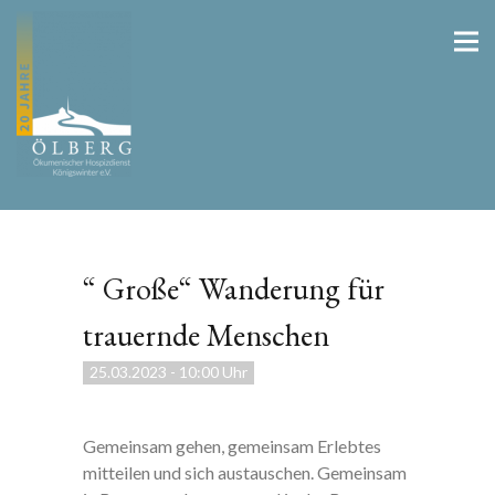
“ Große“ Wanderung für
trauernde Menschen
25.03.2023
-
10:00 Uhr
Gemeinsam gehen, gemeinsam Erlebtes
mitteilen und sich austauschen. Gemeinsam