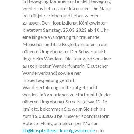
in Bewegung kommen und in der Bewegung
wieder ins Leben zurückkommen. Die Natur
im Frühjahr erleben und Leben wieder
zulassen. Der Hospizdienst Königswinter
bietet am Samstag,
25.03.2023 ab 10 Uhr
eine längere Wanderung für trauernde
Menschen und ihre Begleitpersonen in der
näheren Umgebung an. Der Schwerpunkt
liegt beim Wandern. Die Tour wird von einer
ausgebildeten Wanderführerin (Deutscher
Wanderverband) sowie einer
Trauerbegleitung geführt.
Wandererfahrung sollte mitgebracht
werden. Informationen zu Startpunkt (in der
näheren Umgebung), Strecke (etwa 12-15
km) etc. bekommen Sie, wenn Sie sich bis
zum
15
.03.2023
bei unserer Koordinatorin
Babette Hünig anmelden, per Mail an
bh@hospizdienst-koenigswinter.de
oder