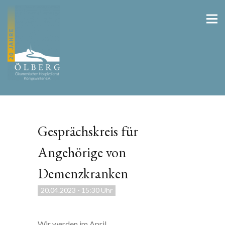
Gesprächskreis für
Angehörige von
Demenzkranken
20.04.2023
-
15:30 Uhr
Wir werden im April