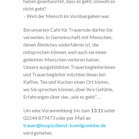
haben geantwortet, dass es geht, obwohl es
nicht geht?
– Weil der Mensch im Vorübergehen war.
Bei unserem Café für Trauernde dürfen Sie
verweilen. In Gemeinschaft mit Menschen,
denen Ähnliches widerfahren ist, die
mitsprechen können, weil auch sie einen
geliebten Menschen verloren haben.
Unsere ausgebildeten Trauerbegleiterinnen
und Trauerbegleiter möchten Ihnen bei
Kaffee, Tee und Kuchen einen Ort bieten,
wo Sie sprechen können, über Ihre Gefühle,
Erfahrungen über das „wie es geht“…
Um eine Voranmeldung bis zum
13.11
unter
02244 877473 oder per Mail an
trauer@hospizdienst-koenigswinter.de
wird gebeten.
Mit dem
Laden der