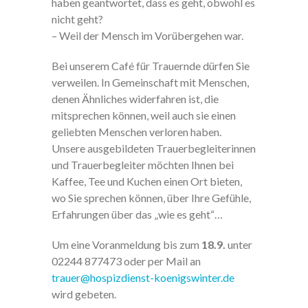
haben geantwortet, dass es geht, obwohl es
nicht geht?
– Weil der Mensch im Vorübergehen war.
Bei unserem Café für Trauernde dürfen Sie
verweilen. In Gemeinschaft mit Menschen,
denen Ähnliches widerfahren ist, die
mitsprechen können, weil auch sie einen
geliebten Menschen verloren haben.
Unsere ausgebildeten Trauerbegleiterinnen
und Trauerbegleiter möchten Ihnen bei
Kaffee, Tee und Kuchen einen Ort bieten,
wo Sie sprechen können, über Ihre Gefühle,
Erfahrungen über das „wie es geht“…
Um eine Voranmeldung bis zum
18.9.
unter
02244 877473 oder per Mail an
trauer@hospizdienst-koenigswinter.de
wird gebeten.