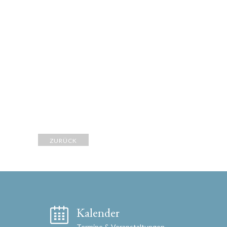
ZURÜCK
Kalender
Termine & Veranstaltungen