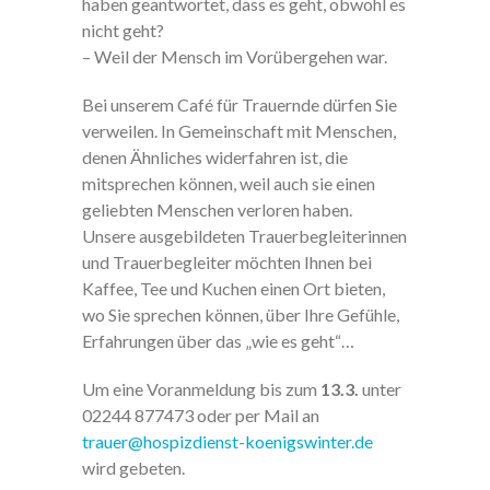
haben geantwortet, dass es geht, obwohl es
nicht geht?
– Weil der Mensch im Vorübergehen war.
Bei unserem Café für Trauernde dürfen Sie
verweilen. In Gemeinschaft mit Menschen,
denen Ähnliches widerfahren ist, die
mitsprechen können, weil auch sie einen
geliebten Menschen verloren haben.
Unsere ausgebildeten Trauerbegleiterinnen
und Trauerbegleiter möchten Ihnen bei
Kaffee, Tee und Kuchen einen Ort bieten,
wo Sie sprechen können, über Ihre Gefühle,
Erfahrungen über das „wie es geht“…
Um eine Voranmeldung bis zum
13.3.
unter
02244 877473 oder per Mail an
trauer@hospizdienst-koenigswinter.de
wird gebeten.