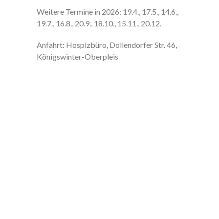
Weitere Termine in 2026: 19.4., 17.5., 14.6.,
19.7., 16.8., 20.9., 18.10., 15.11., 20.12.
Anfahrt: Hospizbüro, Dollendorfer Str. 46,
Königswinter-Oberpleis